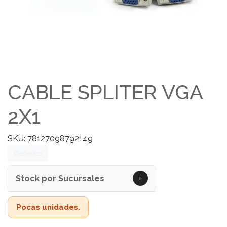
CABLE SPLITER VGA
2X1
SKU: 78127098792149
Generico
+
Stock por Sucursales
Pocas unidades.