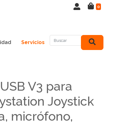
0
idad
Servicios
 USB V3 para
ystation Joystick
a, micrófono,