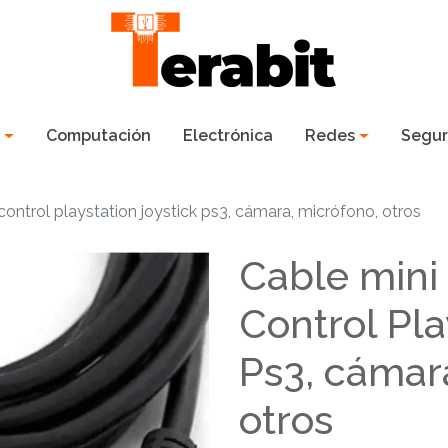
s
Computación
Electrónica
Redes
Segur
control playstation joystick ps3, cámara, micrófono, otros
Cable mini
Control Pla
Ps3, cámar
otros