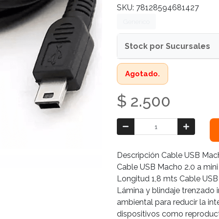
SKU: 78128594681427
Generico
Stock por Sucursales
Agotado.
$ 2.500
Descripción Cable USB Macho
Cable USB Macho 2.0 a mini
Longitud 1,8 mts Cable USB 2
Lámina y blindaje trenzado 
ambiental para reducir la i
dispositivos como reproduc