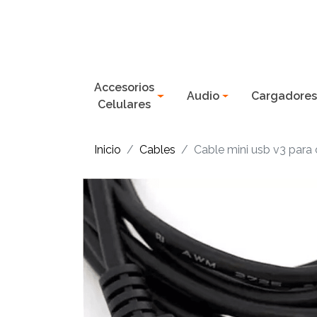
Accesorios
Audio
Cargadore
Celulares
Inicio
Cables
Cable mini usb v3 para 