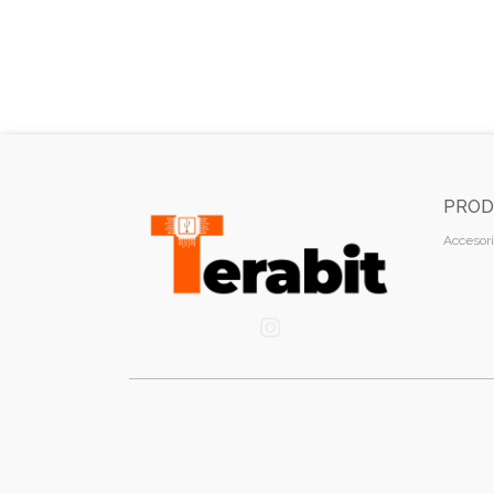
PROD
Accesori