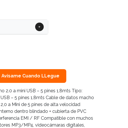
+
Avísame Cuando LLegue
 2.0 a mini USB – 5 pines 1,8mts Tipo:
 USB – 5 pines 1,8mts Cable de datos macho
,0 a Mini de 5 pines de alta velocidad
interno dentro blindado + cubierta de PVC
nterferencia EMI / RF Compatible con muchos
tores MP3/MP4, videocámaras digitales,