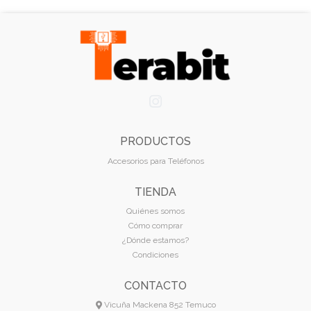
PRODUCTOS
Accesorios para Teléfonos
TIENDA
Quiénes somos
Cómo comprar
¿Dónde estamos?
Condiciones
CONTACTO
Vicuña Mackena 852 Temuco