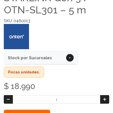
OTN-SL301 – 5 m
SKU: 0460013
+
Stock por Sucursales
Pocas unidades.
$ 18.990