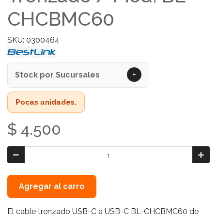
CHCBMC60
SKU: 0300464
+
Stock por Sucursales
Pocas unidades.
$ 4.500
Agregar al carro
El cable trenzado USB-C a USB-C BL-CHCBMC60 de