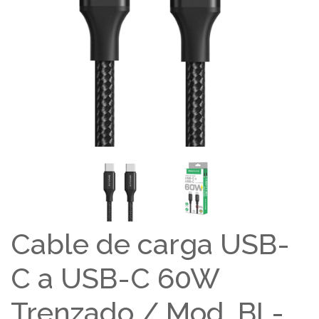
Cable de carga USB-
C a USB-C 60W
Trenzado / Mod. BL-