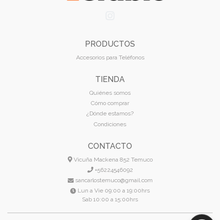
PRODUCTOS
Accesorios para Teléfonos
TIENDA
Quiénes somos
Cómo comprar
¿Dónde estamos?
Condiciones
CONTACTO
Vicuña Mackena 852 Temuco
+56224546092
sancarlostemuco@gmail.com
Lun a Vie 09:00 a 19:00hrs
Sab 10:00 a 15:00hrs