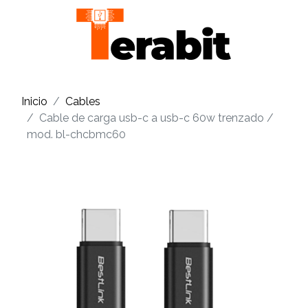
Inicio
Cables
Cable de carga usb-c a usb-c 60w trenzado /
mod. bl-chcbmc60