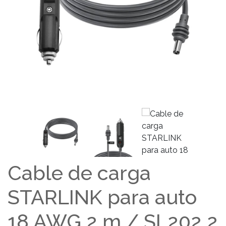
Cable de carga
STARLINK para auto
18 AWG 2 m / SL202 2