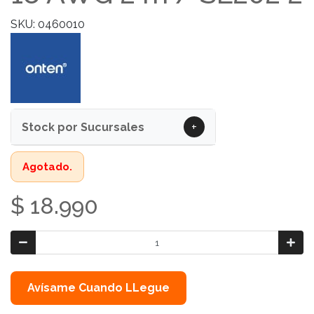
SKU: 0460010
+
Stock por Sucursales
Agotado.
$ 18.990
Avísame Cuando LLegue