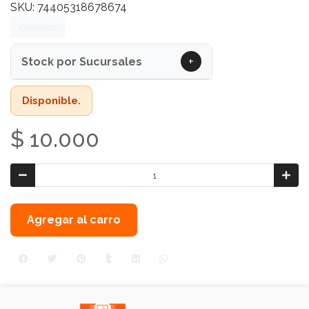
SKU: 74405318678674
Generico
+
Stock por Sucursales
Disponible.
$ 10.000
Agregar al carro