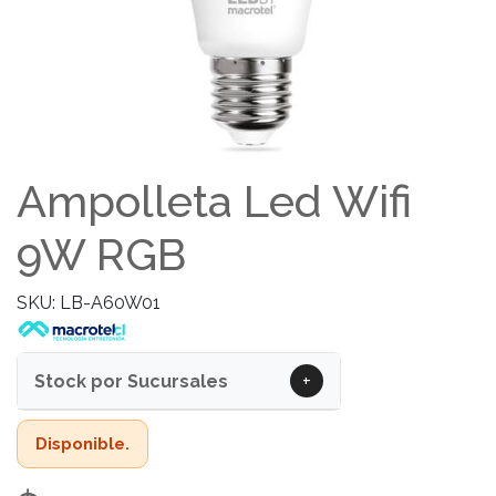
Ampolleta Led Wifi
9W RGB
SKU: LB-A60W01
+
Stock por Sucursales
Disponible.