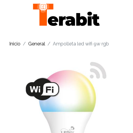
Inicio
General
Ampolleta led wifi 9w rgb