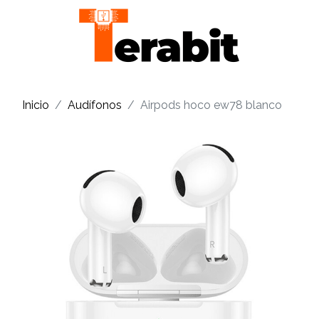
Inicio
Audífonos
Airpods hoco ew78 blanco