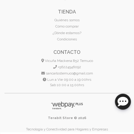
TIENDA
Quiénes somos
Cómo comprar
¿Dónde estamos?
Condiciones
CONTACTO
Vicuña Mackena 852 Temuco
+56224546092
sancarlostemuco@gmail.com
Lun a Vie 09:00 a 19:00hrs
Sab 10:00 a 15:00hrs
Terabit Store © 2026
Tecnología y Conectividad para Hogares y Empresas