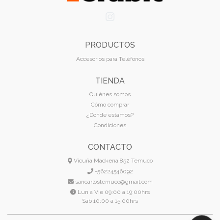
PRODUCTOS
Accesorios para Teléfonos
TIENDA
Quiénes somos
Cómo comprar
¿Dónde estamos?
Condiciones
CONTACTO
Vicuña Mackena 852 Temuco
+56224546092
sancarlostemuco@gmail.com
Lun a Vie 09:00 a 19:00hrs
Sab 10:00 a 15:00hrs