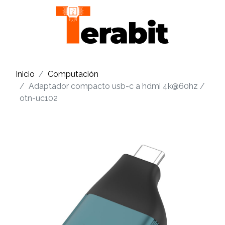
Inicio
Computación
Adaptador compacto usb-c a hdmi 4k@60hz /
otn-uc102