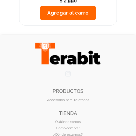
$ 2.990
Agregar al carro
PRODUCTOS
Accesorios para Teléfonos
TIENDA
Quiénes somos
Cómo comprar
¿Dónde estamos?