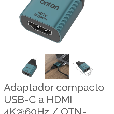
Adaptador compacto
USB-C a HDMI
4K@60Hz / OTN-