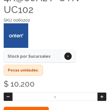
UC102
SKU: 0060202
+
Stock por Sucursales
Pocas unidades.
$ 10.200