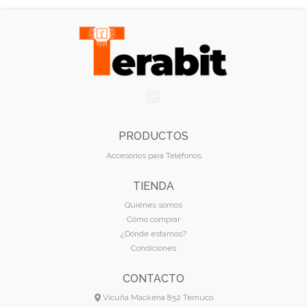
PRODUCTOS
Accesorios para Teléfonos
TIENDA
Quiénes somos
Cómo comprar
¿Dónde estamos?
Condiciones
CONTACTO
Vicuña Mackena 852 Temuco