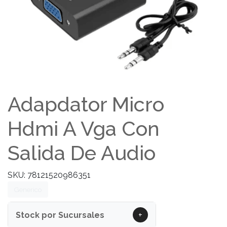
Adapdator Micro
Hdmi A Vga Con
Salida De Audio
SKU: 78121520986351
Generico
+
Stock por Sucursales