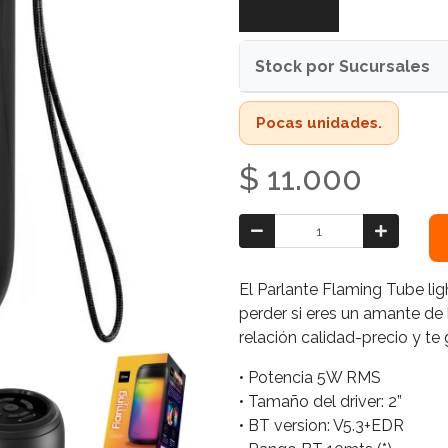
Stock por Sucursales
Pocas unidades.
$ 11.000
El Parlante Flaming Tube li
perder si eres un amante de 
relación calidad-precio y te 
• Potencia 5W RMS
• Tamaño del driver: 2”
• BT version: V5.3+EDR