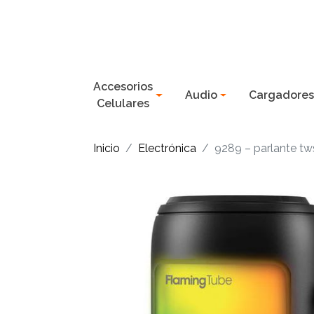
Accesorios
Audio
Cargadore
Celulares
Inicio
Electrónica
9289 – parlante tw