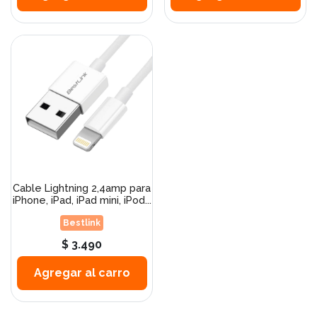
Cable Lightning 2,4amp para
iPhone, iPad, iPad mini, iPod...
Bestlink
$ 3.490
Agregar al carro