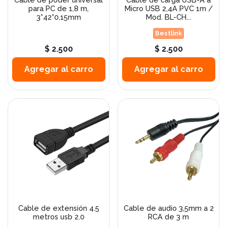
para PC de 1,8 m,
Micro USB 2,4A PVC 1m /
3*42*0,15mm
Mod. BL-CH...
Bestlink
$ 2.500
$ 2.500
Agregar al carro
Agregar al carro
Cable de extensión 4.5
Cable de audio 3,5mm a 2
metros usb 2.0
RCA de 3 m