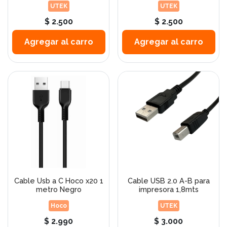
UTEK
UTEK
$ 2.500
$ 2.500
Agregar al carro
Agregar al carro
Cable Usb a C Hoco x20 1
Cable USB 2.0 A-B para
metro Negro
impresora 1,8mts
Hoco
UTEK
$ 2.990
$ 3.000