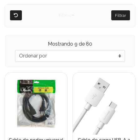
Filtros
Filtrar
Mostrando 9 de 80
Cable de poder universal
Cable de carga USB-A a