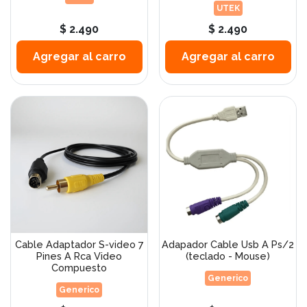
UTEK
$ 2.490
$ 2.490
Agregar al carro
Agregar al carro
Cable Adaptador S-video 7
Adapador Cable Usb A Ps/2
Pines A Rca Video
(teclado - Mouse)
Compuesto
Generico
Generico