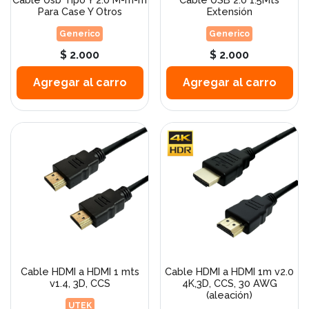
Para Case Y Otros
Extensión
Generico
Generico
$ 2.000
$ 2.000
Agregar al carro
Agregar al carro
Cable HDMI a HDMI 1 mts
Cable HDMI a HDMI 1m v2.0
v1.4, 3D, CCS
4K,3D, CCS, 30 AWG
(aleación)
UTEK