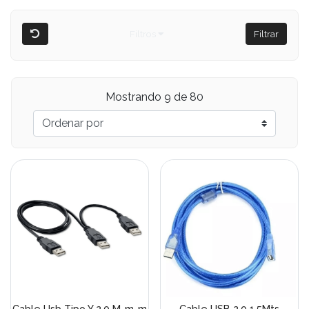
Filtros
Filtrar
Mostrando 9 de 80
Cable Usb Tipo Y 2.0 M-m-m
Cable USB 2.0 1.5Mts