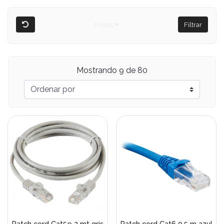
Filtros
Filtrar
Mostrando 9 de 80
Patch cord Cat5e 2 mt gris
Patch cord Cat6 0,5 m azul