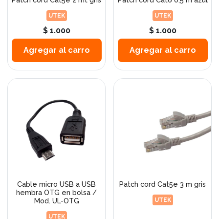
UTEK
UTEK
$ 1.000
$ 1.000
Agregar al carro
Agregar al carro
Cable micro USB a USB
Patch cord Cat5e 3 m gris
hembra OTG en bolsa /
Mod. UL-OTG
UTEK
UTEK